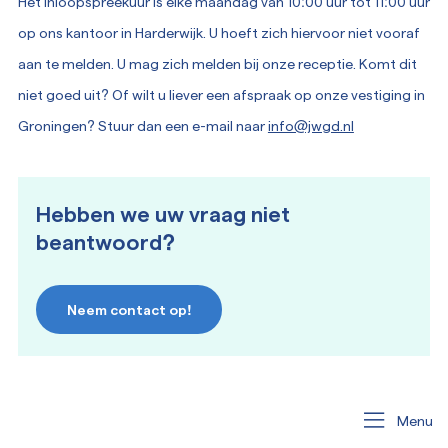
Het inloopspreekuur is elke maandag van 10:00 uur tot 11:00 uur
op ons kantoor in Harderwijk. U hoeft zich hiervoor niet vooraf
aan te melden. U mag zich melden bij onze receptie. Komt dit
niet goed uit? Of wilt u liever een afspraak op onze vestiging in
Groningen? Stuur dan een e-mail naar
info@jwgd.nl
Hebben we uw vraag niet
beantwoord?
Neem contact op!
Menu